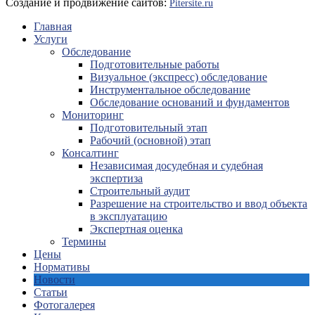
Создание и продвижение сайтов:
Pitersite.ru
Главная
Услуги
Обследование
Подготовительные работы
Визуальное (экспресс) обследование
Инструментальное обследование
Обследование оснований и фундаментов
Мониторинг
Подготовительный этап
Рабочий (основной) этап
Консалтинг
Независимая досудебная и судебная
экспертиза
Строительный аудит
Разрешение на строительство и ввод объекта
в эксплуатацию
Экспертная оценка
Термины
Цены
Нормативы
Новости
Статьи
Фотогалерея