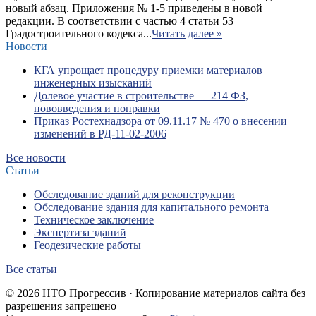
новый абзац. Приложения № 1-5 приведены в новой
редакции. В соответствии с частью 4 статьи 53
Градостроительного кодекса...
Читать далее »
Новости
КГА упрощает процедуру приемки материалов
инженерных изысканий
Долевое участие в строительстве — 214 ФЗ,
нововведения и поправки
Приказ Ростехнадзора от 09.11.17 № 470 о внесении
изменений в РД-11-02-2006
Все новости
Статьи
Обследование зданий для реконструкции
Обследование здания для капитального ремонта
Техническое заключение
Экспертиза зданий
Геодезические работы
Все статьи
© 2026 НТО Прогрессив · Копирование материалов сайта без
разрешения запрещено