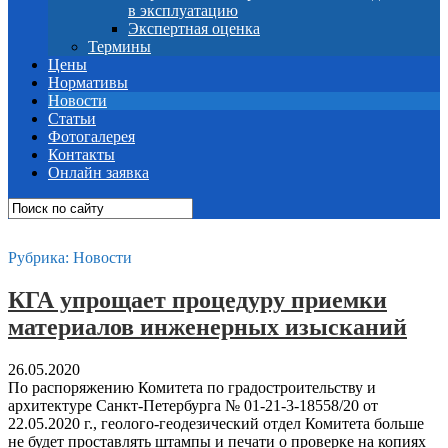
в эксплуатацию
Экспертная оценка
Термины
Цены
Нормативы
Новости
Статьи
Фотогалерея
Контакты
Онлайн заявка
Рубрика:
Новости
КГА упрощает процедуру приемки
материалов инженерных изысканий
26.05.2020
По распоряжению Комитета по градостроительству и
архитектуре Санкт-Петербурга № 01-21-3-18558/20 от
22.05.2020 г., геолого-геодезический отдел Комитета больше
не будет проставлять штампы и печати о проверке на копиях